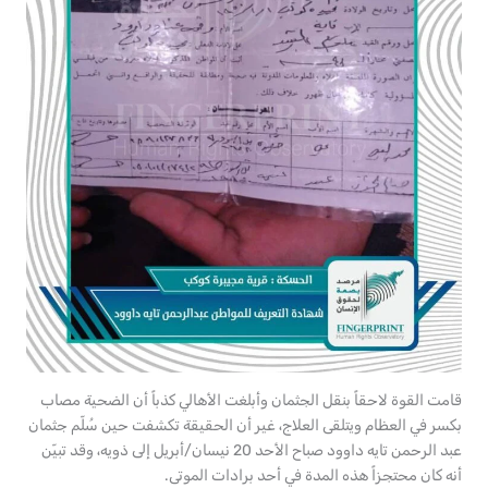
قامت القوة لاحقاً بنقل الجثمان وأبلغت الأهالي كذباً أن الضحية مصاب
بكسر في العظام ويتلقى العلاج، غير أن الحقيقة تكشفت حين سُلّم جثمان
عبد الرحمن تايه داوود صباح الأحد 20 نيسان/أبريل إلى ذويه، وقد تبيّن
أنه كان محتجزاً هذه المدة في أحد برادات الموتى.