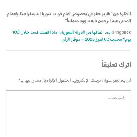
1 فكرة عن “تقرير حقوقي بخصوص قيام قوات سوريا الديمقراطية بإعدام
المدني عبد الرحمن تايه داوود ميدانياً”
Pingback:
بعد اتفاقها مع الدولة السورية.. ماذا فعلت قسد خلال 100
يوم؟ محدث 03 تموز 2025 – موقع الرأي
اترك تعليقاً
لن يتم نشر عنوان بريدك الإلكتروني.
الحقول الإلزامية مشار إليها بـ
*
اكتب
هنا...