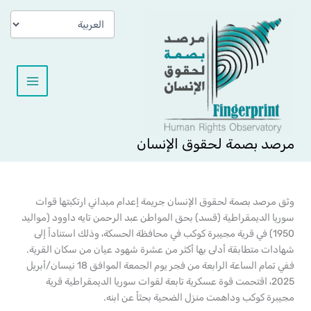
خطي
لى
لمحتوى
مرصد بصمة لحقوق الإنسان
وثق مرصد بصمة لحقوق الإنسان جريمة إعدام ميداني ارتكبتها قوات
سوريا الديمقراطية (قسد) بحق المواطن عبد الرحمن تايه داوود (مواليد
1950) في قرية مجيبرة كوكب في محافظة الحسكة، وذلك استناداً إلى
شهادات متطابقة أدلى بها أكثر من عشرة شهود عيان من سكان القرية.
ففي تمام الساعة الرابعة من فجر يوم الجمعة الموافق 18 نيسان/أبريل
2025، اقتحمت قوة عسكرية تابعة لقوات سوريا الديمقراطية قرية
مجيبرة كوكب وداهمت منزل الضحية بحثاً عن ابنه.