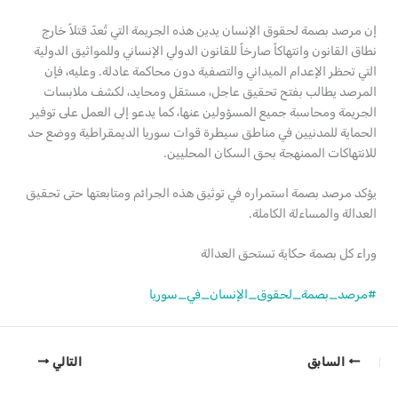
إن مرصد بصمة لحقوق الإنسان يدين هذه الجريمة التي تُعدّ قتلاً خارج
نطاق القانون وانتهاكاً صارخاً للقانون الدولي الإنساني وللمواثيق الدولية
التي تحظر الإعدام الميداني والتصفية دون محاكمة عادلة. وعليه، فإن
المرصد يطالب بفتح تحقيق عاجل، مستقل ومحايد، لكشف ملابسات
الجريمة ومحاسبة جميع المسؤولين عنها، كما يدعو إلى العمل على توفير
الحماية للمدنيين في مناطق سيطرة قوات سوريا الديمقراطية ووضع حد
للانتهاكات الممنهجة بحق السكان المحليين.
يؤكد مرصد بصمة استمراره في توثيق هذه الجرائم ومتابعتها حتى تحقيق
العدالة والمساءلة الكاملة.
وراء كل بصمة حكاية تستحق العدالة
#مرصد_بصمة_لحقوق_الإنسان_في_سوريا
السابق
التالي